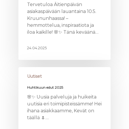
Tervetuloa Äitienpäivän
asiakaspäivään lauantaina 10.5.
Kruununhaassa! –
hemmottelua, inspiraatiota ja
iloa kaikille! 🌸✨ Tänä keväänä…
24.04.2025
Uutiset
Huhtikuun edut 2025
🌸✨ Uusia palveluja ja huikeita
uutisia eri toimipisteissämme! Hei
ihana asiakkaamme, Kevät on
täällä 🌷…