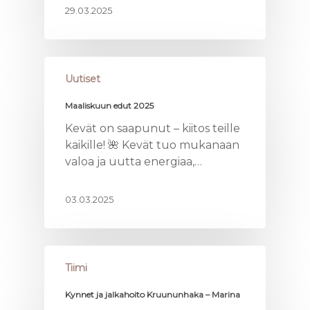
29.03.2025
Uutiset
Maaliskuun edut 2025
Kevät on saapunut – kiitos teille
kaikille! 🌺 Kevät tuo mukanaan
valoa ja uutta energiaa,…
03.03.2025
Tiimi
Kynnet ja jalkahoito Kruununhaka – Marina