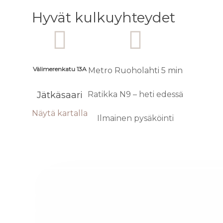
Hyvät kulkuyhteydet
Välimerenkatu 13A
Metro Ruoholahti 5 min
Jätkäsaari
Ratikka N9 – heti edessä
Näytä kartalla
Ilmainen pysäköinti