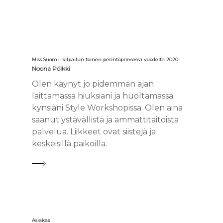
Miss Suomi -kilpailun toinen perintöprinsessa vuodelta 2020
Noona Pölkki
Olen käynyt jo pidemmän ajan
laittamassa hiuksiani ja huoltamassa
kynsiäni Style Workshopissa. Olen aina
saanut ystävällistä ja ammattitaitoista
palvelua. Liikkeet ovat siistejä ja
keskeisillä paikoilla.
Asiakas