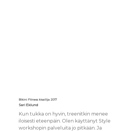
Bikini Fitness kisailija 2017
Sari Eklund
Kun tukka on hyvin, treenitkin menee
iloisesti eteenpäin. Olen käyttänyt Style
workshopin palveluita jo pitkään. Ja