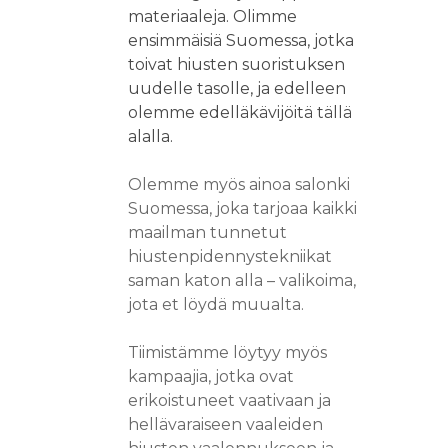
materiaaleja. Olimme
ensimmäisiä Suomessa, jotka
toivat hiusten suoristuksen
uudelle tasolle, ja edelleen
olemme edelläkävijöitä tällä
alalla.
Olemme myös ainoa salonki
Suomessa, joka tarjoaa kaikki
maailman tunnetut
hiustenpidennystekniikat
saman katon alla – valikoima,
jota et löydä muualta.
Tiimistämme löytyy myös
kampaajia, jotka ovat
erikoistuneet vaativaan ja
hellävaraiseen vaaleiden