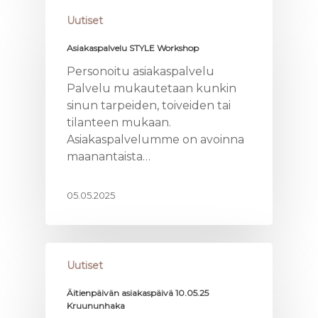
Uutiset
Asiakaspalvelu STYLE Workshop
Personoitu asiakaspalvelu
Palvelu mukautetaan kunkin
sinun tarpeiden, toiveiden tai
tilanteen mukaan.
Asiakaspalvelumme on avoinna
maanantaista…
05.05.2025
Uutiset
Äitienpäivän asiakaspäivä 10.05.25
Kruununhaka