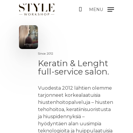
MENU
Since 2012
Keratin & Lenght
full-service salon.
Vuodesta 2012 lähtien olemme
tarjonneet korkealaatuisia
hiustenhoitopalveluja – hiusten
tehohoitoa, keratiinisuoristusta
ja hiuspidennyksiä –
hyödyntäen alan uusimpia
teknologioita ja huippulaatuisia