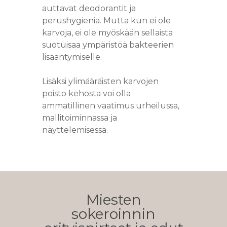
auttavat deodorantit ja
perushygienia. Mutta kun ei ole
karvoja, ei ole myöskään sellaista
suotuisaa ympäristöä bakteerien
lisääntymiselle.
Lisäksi ylimääräisten karvojen
poisto kehosta voi olla
ammatillinen vaatimus urheilussa,
mallitoiminnassa ja
näyttelemisessä.
Miesten
sokeroinnin