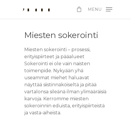
MENU
Miesten sokerointi
Miesten sokerointi – prosessi,
erityispiirteet ja pääalueet
Sokerointi ei ole vain naisten
toimenpide. Nykyään yhä
useammat miehet haluavat
näyttää siistinnäköiseltä ja pitää
vartalonsa sileänä ilman ylimääräisiä
karvoja. Kerromme miesten
sokeroinnin eduista, erityispiirteistä
ja vasta-aiheista.