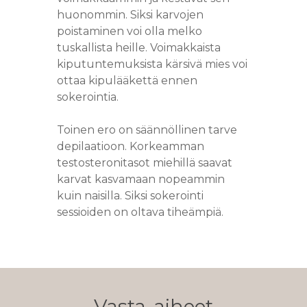
huonommin. Siksi karvojen
poistaminen voi olla melko
tuskallista heille. Voimakkaista
kiputuntemuksista kärsivä mies voi
ottaa kipulääkettä ennen
sokerointia.
Toinen ero on säännöllinen tarve
depilaatioon. Korkeamman
testosteronitasot miehillä saavat
karvat kasvamaan nopeammin
kuin naisilla. Siksi sokerointi
sessioiden on oltava tiheämpiä.
Vasta-aiheet