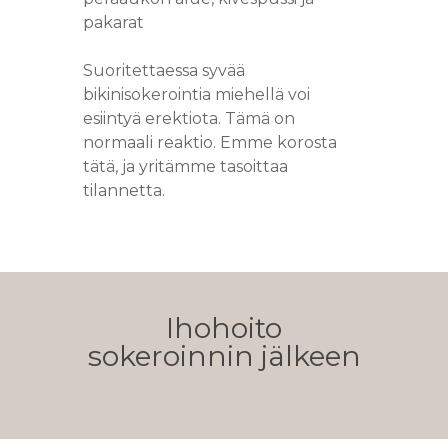
pakarat
Suoritettaessa syvää
bikinisokerointia miehellä voi
esiintyä erektiota. Tämä on
normaali reaktio. Emme korosta
tätä, ja yritämme tasoittaa
tilannetta.
Ihohoito
sokeroinnin jälkeen