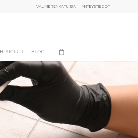
VÄLIMERENKATU 13A
YHTEYSTIEDOT
HJAKORTTI
BLOGI