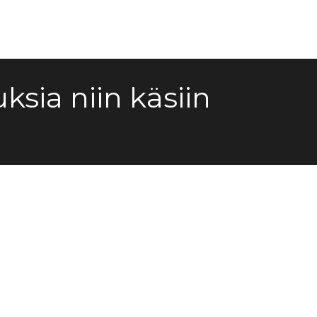
ksia niin
käsiin