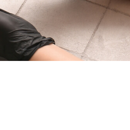
op:ssa