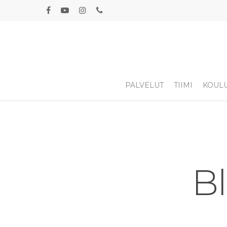
PALVELUT
TIIMI
KOUL
Bl