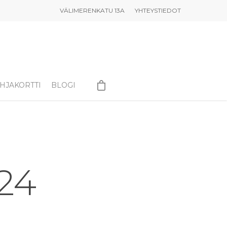
VÄLIMERENKATU 13A
YHTEYSTIEDOT
HJAKORTTI
BLOGI
024