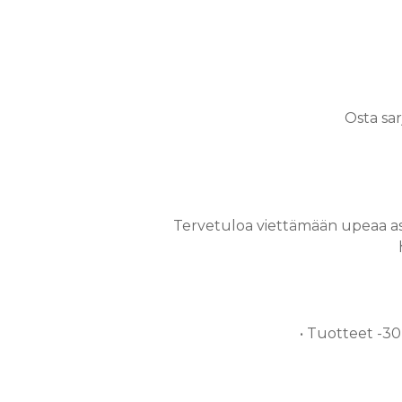
Osta sar
Tervetuloa viettämään upeaa a
• Tuotteet
-30