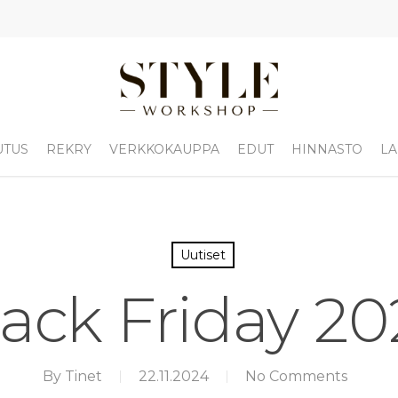
UTUS
REKRY
VERKKOKAUPPA
EDUT
HINNASTO
LA
Uutiset
ack Friday 2
By
Tinet
22.11.2024
No Comments