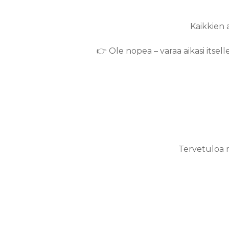
Kaikkien 
👉 Ole nopea – varaa aikasi itse
Tervetuloa 