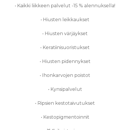
• Kaikki liikkeen palvelut
-15 %
alennuksella!
• Hiusten leikkaukset
• Hiusten värjäykset
• Keratiinisuoristukset
• Hiusten pidennykset
• Ihonkarvojen poistot
• Kynsipalvelut
• Ripsien kestotaivutukset
• Kestopigmentoinnit