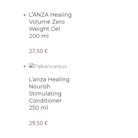
Lisää Ostoskoriin
L’ANZA Healing
Volume Zero
Weight Gel
200 ml
27,50
€
Lisää Ostoskoriin
L’anza Healing
Nourish
Stimulating
Conditioner
250 ml
29,50
€