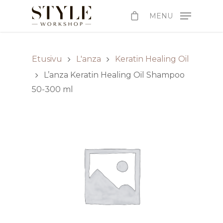
MENU
Etusivu
L'anza
Keratin Healing Oil
L’anza Keratin Healing Oil Shampoo
50-300 ml