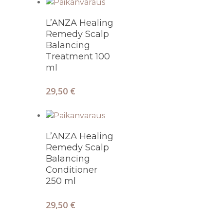
Lisää Ostoskoriin
L’ANZA Healing
Remedy Scalp
Balancing
Treatment 100
ml
29,50
€
Lisää Ostoskoriin
L’ANZA Healing
Remedy Scalp
Balancing
Conditioner
250 ml
29,50
€