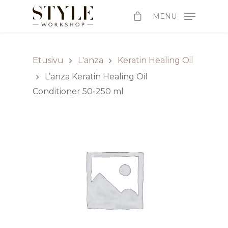
MENU
Etusivu
L'anza
Keratin Healing Oil
L’anza Keratin Healing Oil
Conditioner 50-250 ml