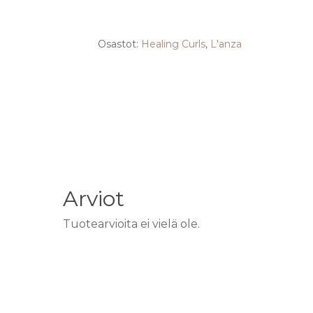
Osastot:
Healing Curls
,
L'anza
Arviot
Tuotearvioita ei vielä ole.