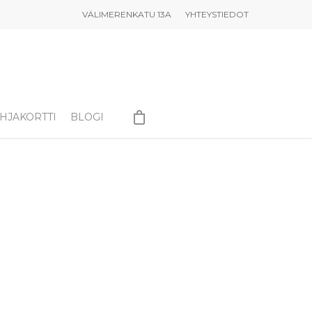
VÄLIMERENKATU 13A
YHTEYSTIEDOT
HJAKORTTI
BLOGI