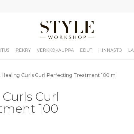
UTUS
REKRY
VERKKOKAUPPA
EDUT
HINNASTO
LA
 Healing Curls Curl Perfecting Treatment 100 ml
Curls Curl
atment 100