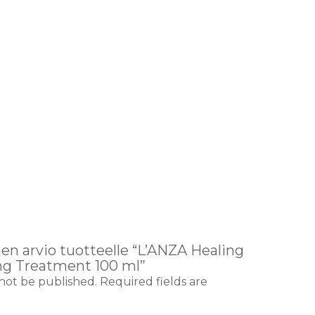
en arvio tuotteelle “L’ANZA Healing
ing Treatment 100 ml”
 not be published.
Required fields are