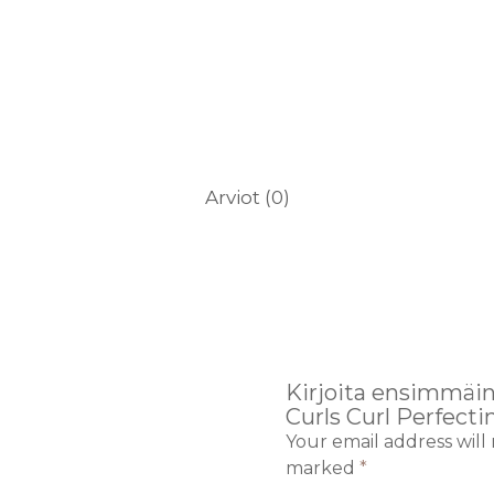
Arviot (0)
Kirjoita ensimmäin
Curls Curl Perfect
Your email address will
marked
*