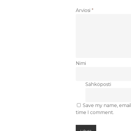
Arviosi
*
Nimi
Sähköposti
Save my name, email,
time I comment.