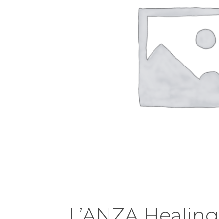
L’ANZA Healing