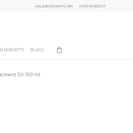
VÄLIMERENKATU 13A
YHTEYSTIEDOT
HJAKORTTI
BLOGI
atment 50-150 ml