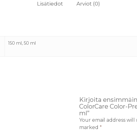
Lisätiedot
Arviot (0)
150 ml, 50 ml
Kirjoita ensimmäin
ColorCare Color-P
ml”
Your email address will
marked
*