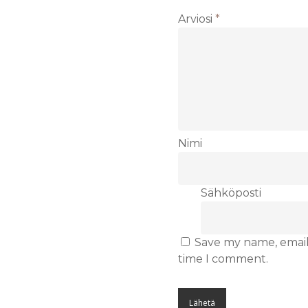
Arviosi
*
Nimi
Sähköposti
Save my name, email,
time I comment.