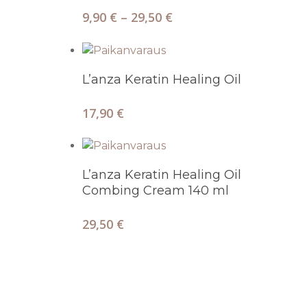
9,90
€
–
29,50
€
Lisää Ostoskoriin
L’anza Keratin Healing Oil
17,90
€
Lisää Ostoskoriin
L’anza Keratin Healing Oil
Combing Cream 140 ml
29,50
€