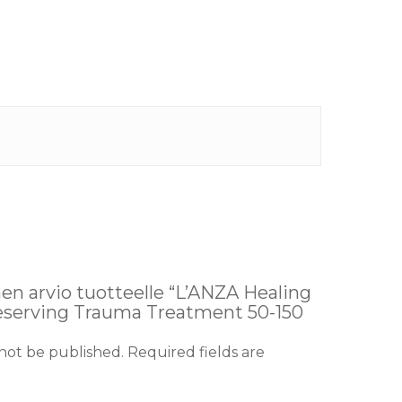
en arvio tuotteelle “L’ANZA Healing
reserving Trauma Treatment 50-150
 not be published.
Required fields are