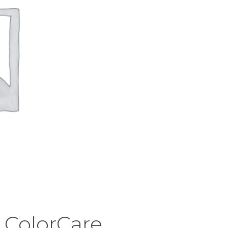
 ColorCare