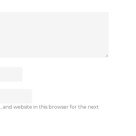
 and website in this browser for the next