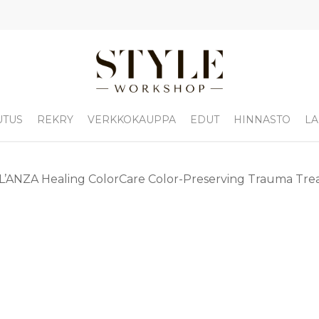
UTUS
REKRY
VERKKOKAUPPA
EDUT
HINNASTO
LA
L’ANZA Healing ColorCare Color-Preserving Trauma Tre