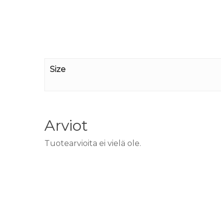
Size
Arviot
Tuotearvioita ei vielä ole.