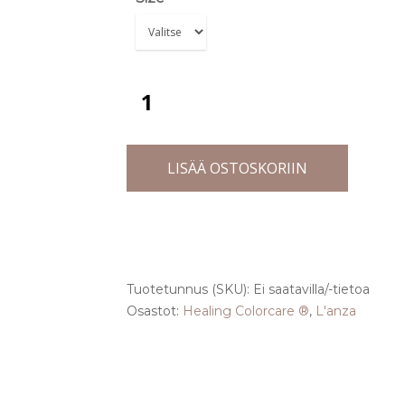
LISÄÄ OSTOSKORIIN
Tuotetunnus (SKU):
Ei saatavilla/-tietoa
Osastot:
Healing Colorcare ®
,
L'anza