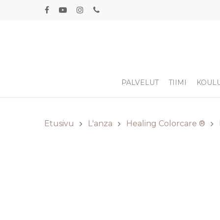
PALVELUT
TIIMI
KOUL
Etusivu
L'anza
Healing Colorcare ®