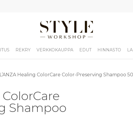
UTUS
REKRY
VERKKOKAUPPA
EDUT
HINNASTO
LA
L’ANZA Healing ColorCare Color-Preserving Shampoo 5
 ColorCare
ing Shampoo