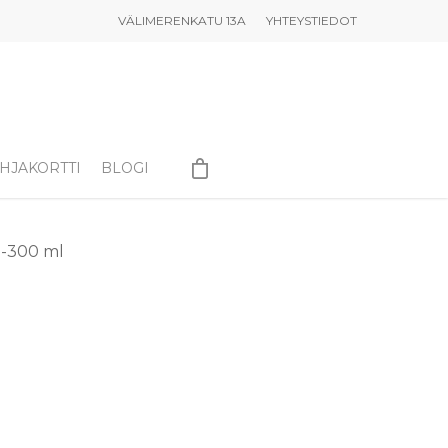
VÄLIMERENKATU 13A
YHTEYSTIEDOT
HJAKORTTI
BLOGI
0-300 ml