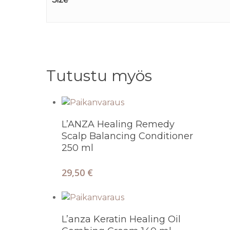
Tutustu myös
Lisää Ostoskoriin
L’ANZA Healing Remedy
Scalp Balancing Conditioner
250 ml
29,50
€
Lisää Ostoskoriin
L’anza Keratin Healing Oil