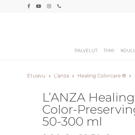
PALVELUT
TIIMI
KOUL
Etusivu
L'anza
Healing Colorcare ®
L’ANZA Healing
Color-Preserv
50-300 ml